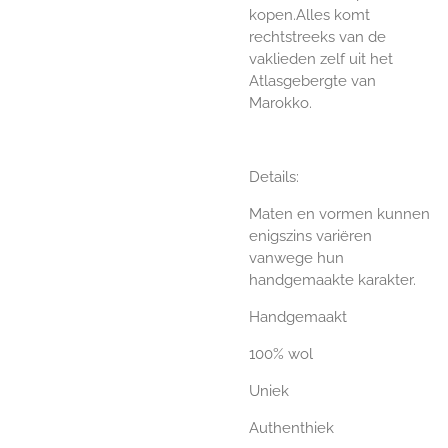
kopen.
Alles komt
rechtstreeks van de
vaklieden zelf uit het
Atlasgebergte van
Marokko.
Details:
Maten en vormen kunnen
enigszins variëren
vanwege hun
handgemaakte karakter.
Handgemaakt
100% wol
Uniek
Authenthiek