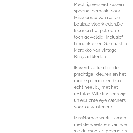
Prachtig versierd kussen
speciaal gemaakt voor
Missnomad van resten
boujaad vloerkleden.De
kleur en het patroon is
toch geweldig!!Inclusief
binnenkussen.Gemaakt in
Marokko van vintage
Boujaad kleden.
Ik werd verliefd op de
prachtige kleuren en het
mooie patroon, en ben
echt heel blij met het
reslutaat!Alle kussens zijn
uniek.Echte eye catchers
voor jouw interieur.
MissNomad werkt samen
met de weefsters van wie
we de mooiste producten