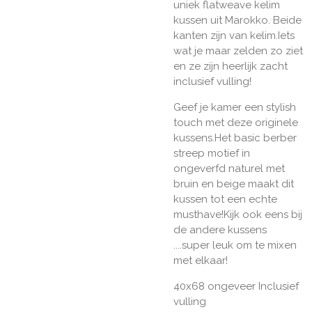
uniek flatweave kelim
kussen uit Marokko. Beide
kanten zijn van kelim.Iets
wat je maar zelden zo ziet
en ze zijn heerlijk zacht
inclusief vulling!
Geef je kamer een stylish
touch met deze originele
kussens.
Het basic berber
streep motief in
ongeverfd naturel met
bruin en beige maakt dit
kussen tot een echte
musthave!Kijk ook eens bij
de andere kussens
....super leuk om te mixen
met elkaar!
40x68 ongeveer Inclusief
vulling