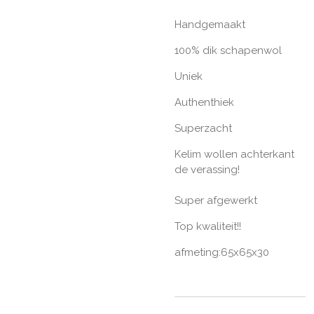
Handgemaakt
100% dik schapenwol
Uniek
Authenthiek
Superzacht
Kelim wollen achterkant
de verassing!
Super afgewerkt
Top kwaliteit!!
afmeting:65x65x30