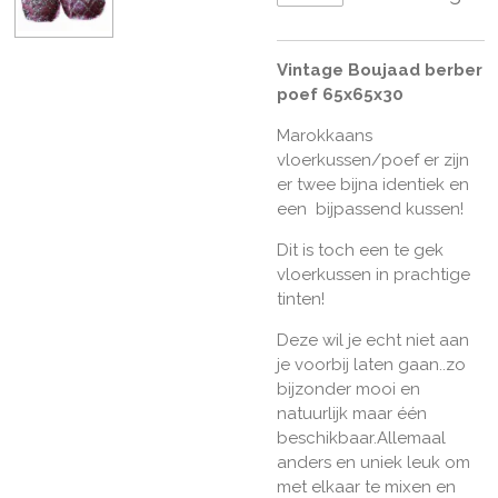
Vintage Boujaad berber
poef 65x65x30
Marokkaans
vloerkussen/poef er zijn
er twee bijna identiek en
een bijpassend kussen!
Dit is toch een te gek
vloerkussen in prachtige
tinten!
Deze wil je echt niet aan
je voorbij laten gaan..zo
bijzonder mooi en
natuurlijk maar één
beschikbaar.Allemaal
anders en uniek leuk om
met elkaar te mixen en