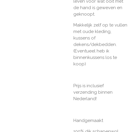
leven voor wat ooit met
de hand is geweven en
geknoopt.
Makkelijk zelf op te vullen
met oude kleding,
kussens of
dekens/dekbedden.
(Eventueel heb ik
binnenkussens los te
koop)
Prijs is inclusief
verzending binnen
Nederland!
Handgemaakt
100% dik schapenwol