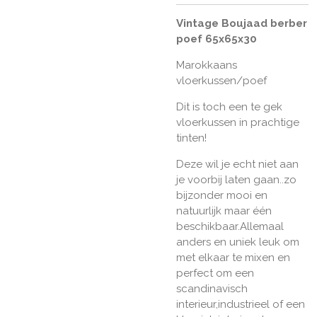
Vintage Boujaad berber
poef 65x65x30
Marokkaans
vloerkussen/poef
Dit is toch een te gek
vloerkussen in prachtige
tinten!
Deze wil je echt niet aan
je voorbij laten gaan..zo
bijzonder mooi en
natuurlijk maar één
beschikbaar.Allemaal
anders en uniek leuk om
met elkaar te mixen en
perfect om een
scandinavisch
interieur,industrieel of een