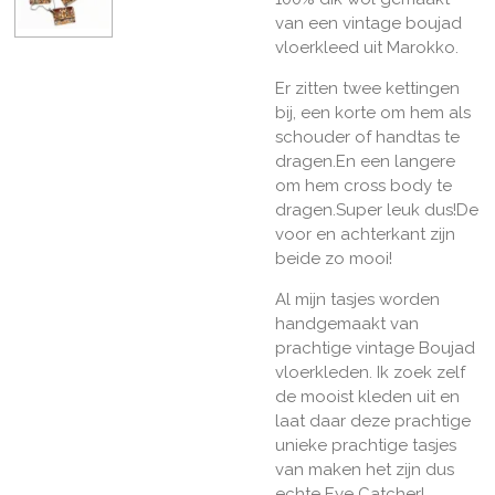
van een vintage boujad
vloerkleed uit Marokko.
Er zitten twee kettingen
bij, een korte om hem als
schouder of handtas te
dragen.En een langere
om hem cross body te
dragen.Super leuk dus!De
voor en achterkant zijn
beide zo mooi!
Al mijn tasjes worden
handgemaakt van
prachtige vintage Boujad
vloerkleden. Ik zoek zelf
de mooist kleden uit en
laat daar deze prachtige
unieke prachtige tasjes
van maken het zijn dus
echte Eye Catcher!