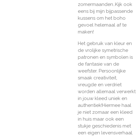
zomermaanden..Kijk ook
eens bij mijn bijpassende
kussens om het boho
gevoel helemaal af te
maken!
Het gebruik van kleur en
de vrolijke symetrische
patronen en symbolen is
de fantasie van de
weefster. Persoonlijke
smaak creativiteit,
vreugde en verdriet
worden allemaal verwerkt
in jouw kleed uniek en
authentiek!Hiermee haal
je niet zomaar een kleed
in huis maar ook een
stukje geschiedenis met
een eigen levensverhaal.