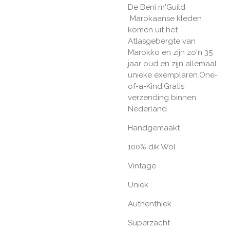
De Beni m'Guild
Marokaanse kleden
komen uit het
Atlasgebergte van
Marokko en zijn zo'n 35
jaar oud en zijn allemaal
unieke exemplaren.One-
of-a-Kind.Gratis
verzending binnen
Nederland
Handgemaakt
100% dik Wol
Vintage
Uniek
Authenthiek
Superzacht