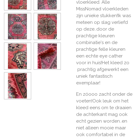
vloerkleed. Alle
MissNomad vloerkleden
zijn unieke stukken!Ik was
meteen op slag verliefd
op deze..door de
prachtige kleuren
combinatie's en de
prachtige felle kleuren
een echte eye cather
voor in huis!Het kleed zo
prachtig afgewerkt een
uniek fantastisch
exemplaar!
En zóooo zacht onder de
voeten!Ook leuk om het
kleed eens om te draaien
de achterkant mag ook
echt gezien worden..en
niet alleen mooie maar
ook comfortabel in de