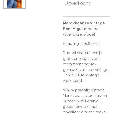
Uitverkocht
Marokkaanse Vintage
Beni M'guild
berber
vloerkussen/poef
Afmeting 130x65x30!
Dubbel seater heerlijk
groot en ideaal voor
extra zit/hangplek
gemaakt van een vintage
Beni M'Guild vintage
vloerkleed.
Wauw prachtig vintage
Marokkaans vloerkussen
in heerlijk fell oranje
gecombineerd met
opvallende authentieke