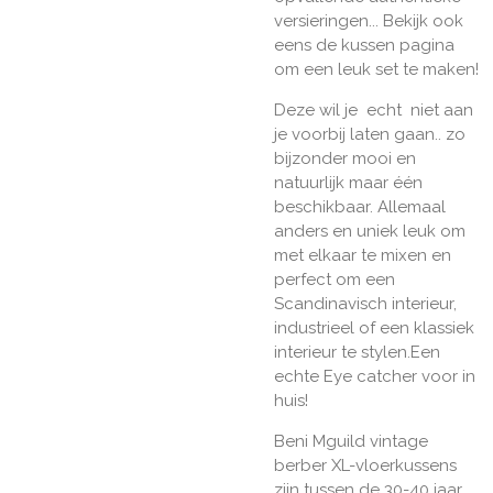
versieringen... Bekijk ook
eens de kussen pagina
om een leuk set te maken!
Deze wil je echt niet aan
je voorbij laten gaan.. zo
bijzonder mooi en
natuurlijk maar één
beschikbaar. Allemaal
anders en uniek leuk om
met elkaar te mixen en
perfect om een
Scandinavisch interieur,
industrieel of een klassiek
interieur te stylen.Een
echte Eye catcher voor in
huis!
Beni Mguild vintage
berber XL-vloerkussens
zijn tussen de 30-40 jaar