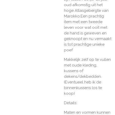
oud afkomstig uit het
hoge Atlasgebergte van
Marokko.Een prachtig
item met een tweede
leven voor wat ooit met
de hand is geweven en
geknoopt en nu vermaakt
is tot prachtige unieke
poef
Makkelijk zelf op te vullen
met oude kleding,
kussens of
dekens/dekbedden.
(Eventueel heb ik de
binnenkussens los te
koop)
Details:
Maten en vormen kunnen