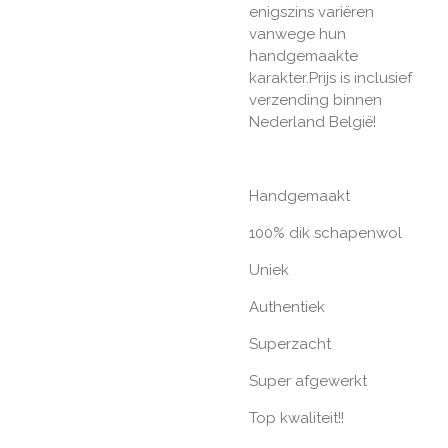
enigszins variëren
vanwege hun
handgemaakte
karakter.Prijs is inclusief
verzending binnen
Nederland België!
Handgemaakt
100% dik schapenwol
Uniek
Authentiek
Superzacht
Super afgewerkt
Top kwaliteit!!