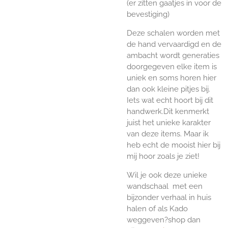
(er zitten gaatjes in voor de
bevestiging)
Deze schalen worden met
de hand vervaardigd en de
ambacht wordt generaties
doorgegeven elke item is
uniek en soms horen hier
dan ook kleine pitjes bij.
Iets wat echt hoort bij dit
handwerk.Dit kenmerkt
juist het unieke karakter
van deze items. Maar ik
heb echt de mooist hier bij
mij hoor zoals je ziet!
Wil je ook deze unieke
wandschaal met een
bijzonder verhaal in huis
halen of als Kado
weggeven?shop dan