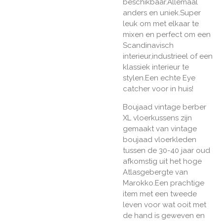
beschikbaar.Allemaal
anders en uniek.Super
leuk om met elkaar te
mixen en perfect om een
Scandinavisch
interieur,industrieel of een
klassiek interieur te
stylen.Een echte Eye
catcher voor in huis!
Boujaad vintage berber
XL vloerkussens zijn
gemaakt van vintage
boujaad vloerkleden
tussen de 30-40 jaar oud
afkomstig uit het hoge
Atlasgebergte van
Marokko.Een prachtige
item met een tweede
leven voor wat ooit met
de hand is geweven en