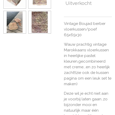
Uitverkocht
Vintage Boujad berber
vloerkussen/poef
65x65x30
Wauw prachtig vintage
Marokkaans vloerkussen
in heerlijke pastel
kleuren,gecombineerd
met creme...en zo heerlijk
zacht!(zie ook de kussen
pagina om een leuk set te
maken)
Deze wil je echt niet aan
je voorbij laten gaan..zo
bijzonder mooi en
natuurlijk maar één