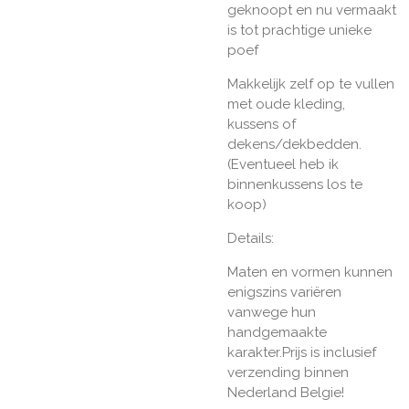
geknoopt en nu vermaakt
is tot prachtige unieke
poef
Makkelijk zelf op te vullen
met oude kleding,
kussens of
dekens/dekbedden.
(Eventueel heb ik
binnenkussens los te
koop)
Details:
Maten en vormen kunnen
enigszins variëren
vanwege hun
handgemaakte
karakter.Prijs is inclusief
verzending binnen
Nederland Belgie!