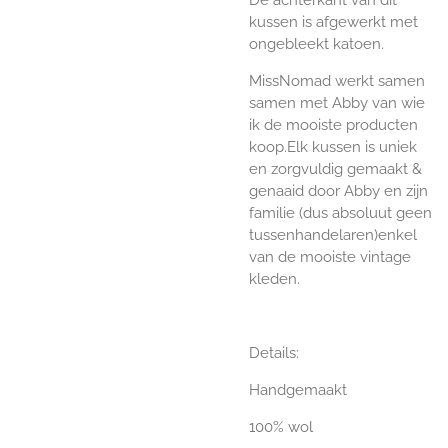
kussen is afgewerkt met
ongebleekt katoen.
MissNomad werkt samen
samen met Abby van wie
ik de mooiste producten
koop.Elk kussen is uniek
en zorgvuldig gemaakt &
genaaid door Abby en zijn
familie (dus absoluut geen
tussenhandelaren)enkel
van de mooiste vintage
kleden.
Details:
Handgemaakt
100% wol