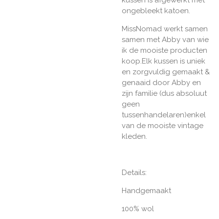
ongebleekt katoen.
MissNomad werkt samen
samen met Abby van wie
ik de mooiste producten
koop.Elk kussen is uniek
en zorgvuldig gemaakt &
genaaid door Abby en
zijn familie (dus absoluut
geen
tussenhandelaren)enkel
van de mooiste vintage
kleden.
Details:
Handgemaakt
100% wol