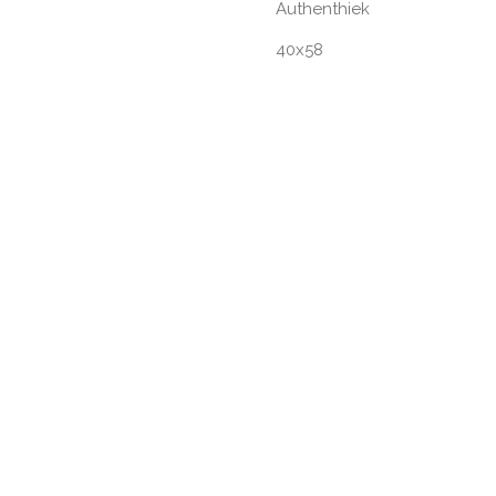
Authenthiek
40x58