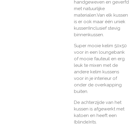
handgeweven en geverfd
met natuurlijke
materialen.Van elk kussen
is er ook maar één uniek
kussen!inclusief stevig
binnenkussen.
Super mooie kelim 50x50
voor in een loungebank
of mooie fauteuil en erg
leuk te mixen met de
andere kelim kussens
voor in je interieur of
onder de overkapping
buiten.
De achterzijde van het
kussen is afgewerkt met
katoen en heeft een
(blinde)rits.