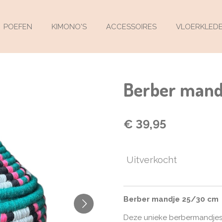
POEFEN
KIMONO'S
ACCESSOIRES
VLOERKLED
Berber mand
€ 39,95
Uitverkocht
Berber mandje 25/30 cm
Deze unieke berbermandjes