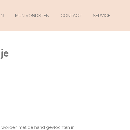
EN
MIJN VONDSTEN
CONTACT
SERVICE
je
 worden met de hand gevlochten in