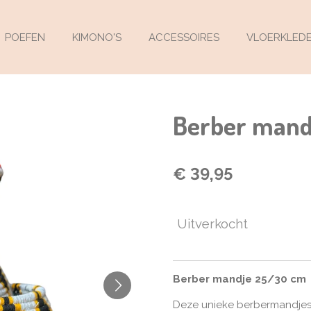
POEFEN
KIMONO'S
ACCESSOIRES
VLOERKLED
Berber mand
€ 39,95
Uitverkocht
Berber mandje 25/30 cm
Deze unieke berbermandjes