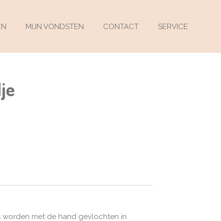
EN
MIJN VONDSTEN
CONTACT
SERVICE
je
 worden met de hand gevlochten in