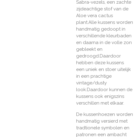
Sabra-vezels, een zachte
zijdeachtige stof van de
Aloe vera cactus
plant.Alle kussens worden
handmatig gedoopt in
verschillende kleurbaden
en daarna in de volle zon
gebleekt en
gedroogd.Daardoor
hebben deze kussens
een uniek en stoer uitelijk
in een prachtige
vintage/dusty
look.Daardoor kunnen de
kussens ook enigszins
verschillen met elkaar.
De kussenhoezen worden
handmatig versierd met
tradtionele symbolen en
patronen een ambacht