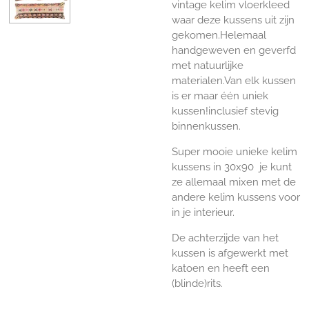
vintage kelim vloerkleed
waar deze kussens uit zijn
gekomen.Helemaal
handgeweven en geverfd
met natuurlijke
materialen.Van elk kussen
is er maar één uniek
kussen!inclusief stevig
binnenkussen.
Super mooie unieke kelim
kussens in 30x90 je kunt
ze allemaal mixen met de
andere kelim kussens voor
in je interieur.
De achterzijde van het
kussen is afgewerkt met
katoen en heeft een
(blinde)rits.