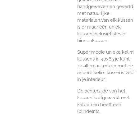
handgeweven en geverfd
met natuurlijke
materialen.Van elk kussen
is er maar één uniek
kussen!inclusief stevig
binnenkussen.
Super mooie unieke kelim
kussens in 40x65 je kunt
ze allemaal mixen met de
andere kelim kussens voor
in je interieur.
De achterzijde van het
kussen is afgewerkt met
katoen en heeft een
(blinde)rits.