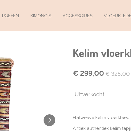
POEFEN
KIMONO'S
ACCESSOIRES
VLOERKLED
Kelim vloerk
€ 299,00
€ 325,00
Uitverkocht
Flatweave kelim vloerkleed 
Antiek authentiek kelim tapi