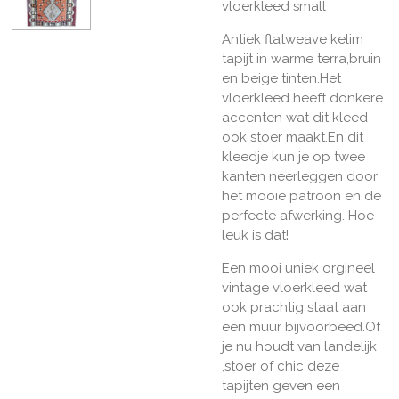
vloerkleed small
Antiek flatweave kelim
tapijt in warme terra,bruin
en beige tinten.Het
vloerkleed heeft donkere
accenten wat dit kleed
ook stoer maakt.En dit
kleedje kun je op twee
kanten neerleggen door
het mooie patroon en de
perfecte afwerking. Hoe
leuk is dat!
Een mooi uniek orgineel
vintage vloerkleed wat
ook prachtig staat aan
een muur bijvoorbeed.Of
je nu houdt van landelijk
,stoer of chic deze
tapijten geven een