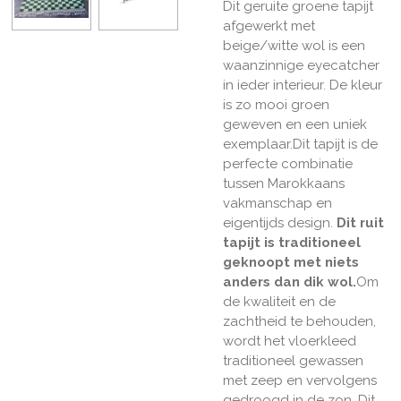
Dit geruite groene tapijt
afgewerkt met
beige/witte wol is een
waanzinnige eyecatcher
in ieder interieur. De kleur
is zo mooi groen
geweven en een uniek
exemplaar.Dit tapijt is de
perfecte combinatie
tussen Marokkaans
vakmanschap en
eigentijds design.
Dit ruit
tapijt is traditioneel
geknoopt met niets
anders dan dik wol.
Om
de kwaliteit en de
zachtheid te behouden,
wordt het vloerkleed
traditioneel gewassen
met zeep en vervolgens
gedroogd in de zon. Dit