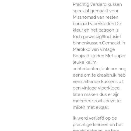
Prachtig versierd kussen
speciaal gemaakt voor
Missnomad van resten
boujaad vloerkleden.De
kleur en het patroon is
toch geweldig!!Inclusief
binnenkussen.Gemaakt in
Marokko van vintage
Boujaad kleden.Met super
leuke kelim
achterkanten,leuk om nog
eens om te draaien.Ik heb
verschillende kussens uit
een vintage vloerkleed
laten maken dus er zijn
meerdere zoals deze te
mixen met elkaar.
Ik werd verliefd op de
prachtige kleuren en het
mooie patroon, en ben