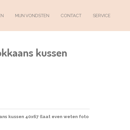
EN
MIJN VONDSTEN
CONTACT
SERVICE
okkaans kussen
ns kussen 40x67 (laat even weten foto