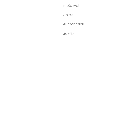
100% wol
Uniek
Authenthiek
40x67