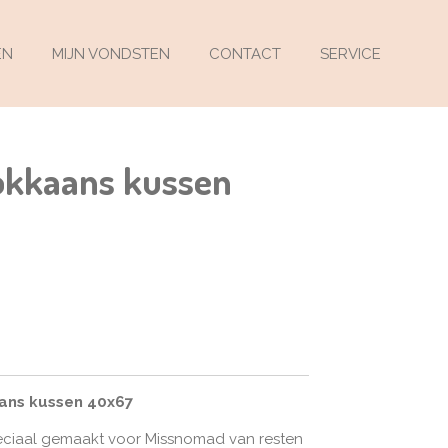
EN
MIJN VONDSTEN
CONTACT
SERVICE
okkaans kussen
ans kussen 40x67
peciaal gemaakt voor Missnomad van resten