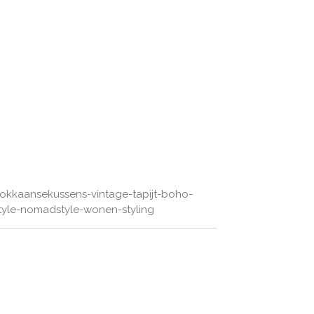
okkaansekussens-vintage-tapijt-boho-
tyle-nomadstyle-wonen-styling