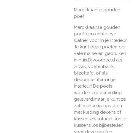
Marokkaanse gouden
poef
Marokkaanse gouden
poef, een echte eye
Cather voor in je interieur!
Je kunt deze poefen op
vele manieren gebruiken
in huis.Bijvoorbeeld als
zitzak, voetenbank,
bijzettafel of als
decoratief item in je
interieur! De poefs
worden zonder vulling
geleverd,maar je kunt ze
zelf makkelijk opvullen
met kleding dekens of
kussens.Eventueel kun je
kussens los bijbestellen
voor deze poefen.