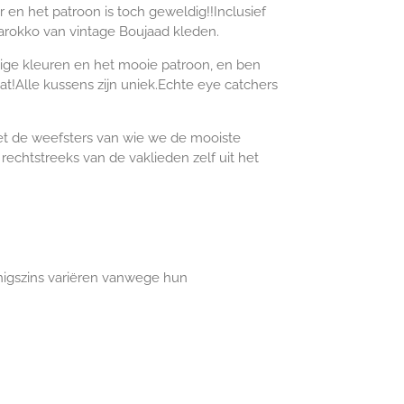
 en het patroon is toch geweldig!!Inclusief
rokko van vintage Boujaad kleden.
tige kleuren en het mooie patroon, en ben
aat!Alle kussens zijn uniek.Echte eye catchers
 de weefsters van wie we de mooiste
rechtstreeks van de vaklieden zelf uit het
igszins variëren vanwege hun