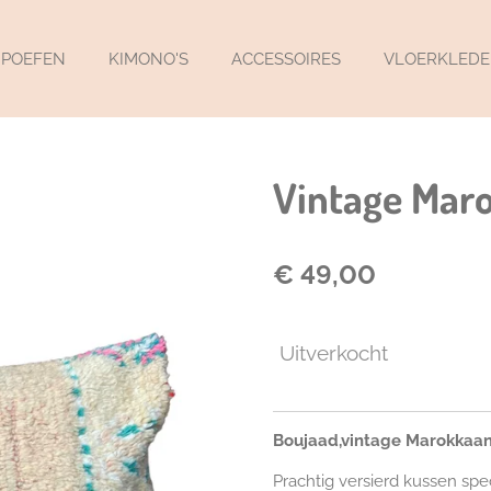
POEFEN
KIMONO'S
ACCESSOIRES
VLOERKLED
Vintage Mar
€ 49,00
Uitverkocht
Boujaad,vintage Marokkaa
Prachtig versierd kussen sp