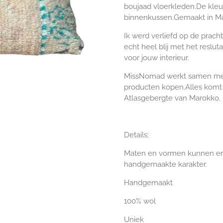
boujaad vloerkleden.De kleur
binnenkussen.Gemaakt in Ma
Ik werd verliefd op de prach
echt heel blij met het reslut
voor jouw interieur.
MissNomad werkt samen met
producten kopen.
Alles komt 
Atlasgebergte van Marokko.
Details:
Maten en vormen kunnen en
handgemaakte karakter.
Handgemaakt
100% wol
Uniek