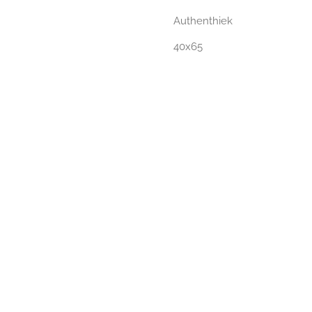
Authenthiek
40x65