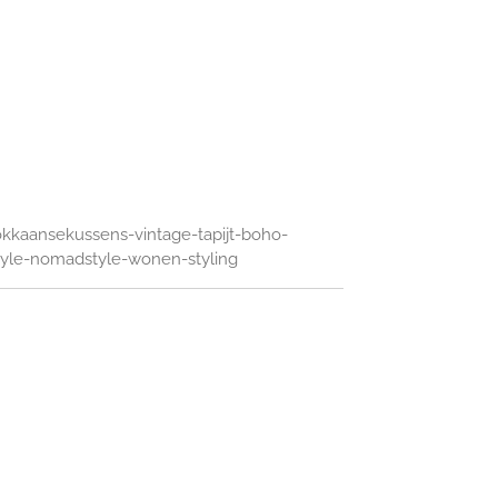
kkaansekussens-vintage-tapijt-boho-
tyle-nomadstyle-wonen-styling