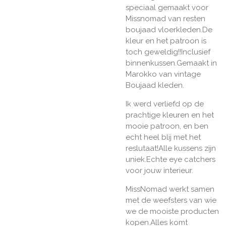
speciaal gemaakt voor
Missnomad van resten
boujaad vloerkleden.De
kleur en het patroon is
toch geweldig!!Inclusief
binnenkussen.Gemaakt in
Marokko van vintage
Boujaad kleden.
Ik werd verliefd op de
prachtige kleuren en het
mooie patroon, en ben
echt heel blij met het
reslutaat!Alle kussens zijn
uniek.Echte eye catchers
voor jouw interieur.
MissNomad werkt samen
met de weefsters van wie
we de mooiste producten
kopen.
Alles komt