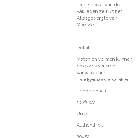
rechtstreeks van de
vaklieden zelf uit het
Atlasgebergte van
Marokko.
Details:
Maten en vormen kunnen
enigszins variëren
vanwege hun
handgemaakte karakter.
Handgemaakt
100% wol
Uniek
Authenthiek
30x50