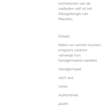
rechtstreeks van de
vaklieden zelf uit het
Atlasgebergte van
Marokko.
Details:
Maten en vormen kunnen
enigszins variëren
vanwege hun
handgemaakte karakter.
Handgemaakt
100% wol
Uniek
Authenthiek
40x65