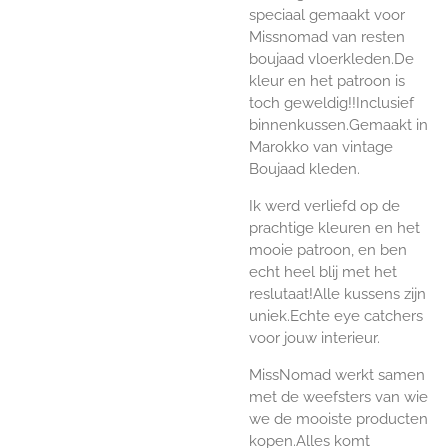
speciaal gemaakt voor
Missnomad van resten
boujaad vloerkleden.De
kleur en het patroon is
toch geweldig!!Inclusief
binnenkussen.Gemaakt in
Marokko van vintage
Boujaad kleden.
Ik werd verliefd op de
prachtige kleuren en het
mooie patroon, en ben
echt heel blij met het
reslutaat!Alle kussens zijn
uniek.Echte eye catchers
voor jouw interieur.
MissNomad werkt samen
met de weefsters van wie
we de mooiste producten
kopen.
Alles komt